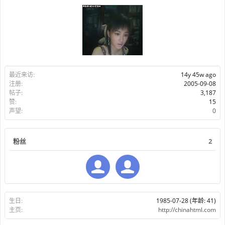
最近来访:
14y 45w ago
注册:
2005-09-08
帖子:
3,187
赞:
15
声望:
0
粉丝
2
生日:
1985-07-28
(年龄: 41)
主页:
http://chinahtml.com