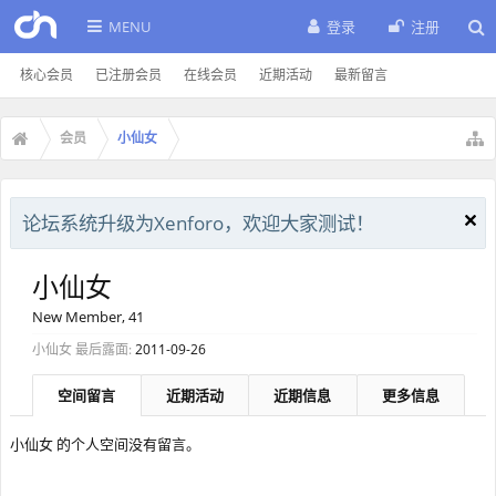
MENU
登录
注册
核心会员
已注册会员
在线会员
近期活动
最新留言
会员
小仙女
论坛系统升级为Xenforo，欢迎大家测试！
小仙女
New Member
, 41
小仙女 最后露面:
2011-09-26
空间留言
近期活动
近期信息
更多信息
小仙女 的个人空间没有留言。