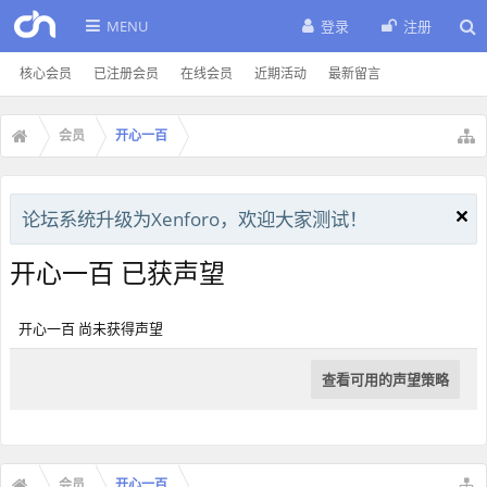
MENU
登录
注册
核心会员
已注册会员
在线会员
近期活动
最新留言
会员
开心一百
论坛系统升级为Xenforo，欢迎大家测试！
开心一百 已获声望
开心一百 尚未获得声望
查看可用的声望策略
会员
开心一百