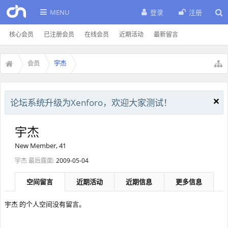
MENU
登录
注册
核心会员
已注册会员
在线会员
近期活动
最新留言
会员
宇杰
论坛系统升级为Xenforo，欢迎大家测试！
宇杰
New Member
, 41
宇杰 最后露面:
2009-05-04
空间留言
近期活动
近期信息
更多信息
宇杰 的个人空间没有留言。