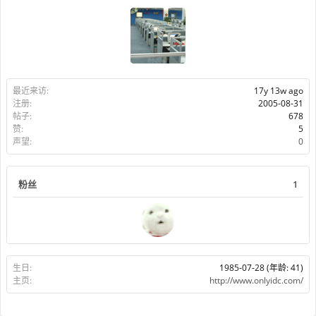
最近来访:
17y 13w ago
注册:
2005-08-31
帖子:
678
赞:
5
声望:
0
粉丝
1
生日:
1985-07-28
(年龄: 41)
主页:
http://www.onlyidc.com/