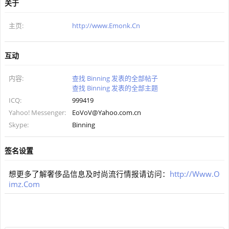
关于
主页:
http://www.Emonk.Cn
互动
内容:
查找 Binning 发表的全部帖子
查找 Binning 发表的全部主题
ICQ:
999419
Yahoo! Messenger:
EoVoV@Yahoo.com.cn
Skype:
Binning
签名设置
想更多了解奢侈品信息及时尚流行情报请访问：
http://Www.O
imz.Com