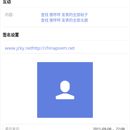
互动
内容:
查找 傻呼呼 发表的全部帖子
查找 傻呼呼 发表的全部主题
签名设置
www.jcky.net
http://chinapoem.net
最近来访:
2011-09-08 ，22:08