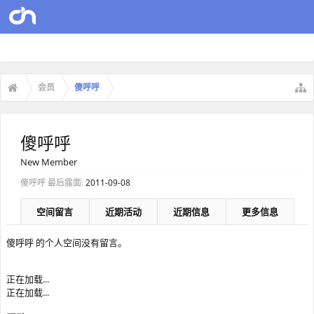
会员
傻呼呼
傻呼呼
New Member
傻呼呼 最后露面:
2011-09-08
空间留言
近期活动
近期信息
更多信息
傻呼呼 的个人空间没有留言。
正在加载...
正在加载...