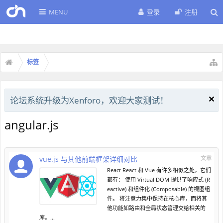
MENU
登录
注册
标签
论坛系统升级为Xenforo，欢迎大家测试！
angular.js
vue.js 与其他前端框架详细对比
文章
React React 和 Vue 有许多相似之处，它们
都有： 使用 Virtual DOM 提供了响应式 (R
eactive) 和组件化 (Composable) 的视图组
件。 将注意力集中保持在核心库，而将其
他功能如路由和全局状态管理交给相关的
库。...