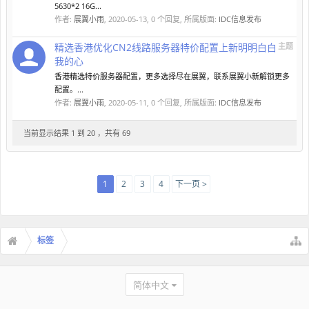
5630*2 16G...
作者:
展翼小雨
,
2020-05-13
, 0 个回复, 所属版面:
IDC信息发布
精选香港优化CN2线路服务器特价配置上新明明白白
主题
我的心
香港精选特价服务器配置，更多选择尽在展翼，联系展翼小新解锁更多
配置。...
作者:
展翼小雨
,
2020-05-11
, 0 个回复, 所属版面:
IDC信息发布
当前显示结果 1 到 20 ，共有 69
1
2
3
4
下一页 >
标签
简体中文