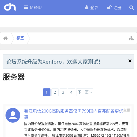
MENU
登录
注册
标签
论坛系统升级为Xenforo，欢迎大家测试！
服务器
1
2
3
4
下一页 >
镇江电信200G高防服务器仅需799国内百兆配置更优
主题
惠
国内特价配置服务器，镇江电信200G高防配置服务器仅需799元，更有
百兆服务器499元，国内高防服务器，大带宽服务器超低价格，爆款配
置可做多个选择。 镇江电信200G高防配置： L5520*2 16G 1T 20M独享