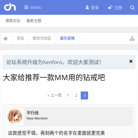
MENU
登录
注册
搜索论坛
最新主题
论坛
综合讨论区
谈天说地
论坛系统升级为Xenforo，欢迎大家测试！
大家给推荐一款MM用的钻戒吧
< 上一页
1
2
3
平行线
New Member
这款感觉不错，再刻两个的名字在里面就更完美