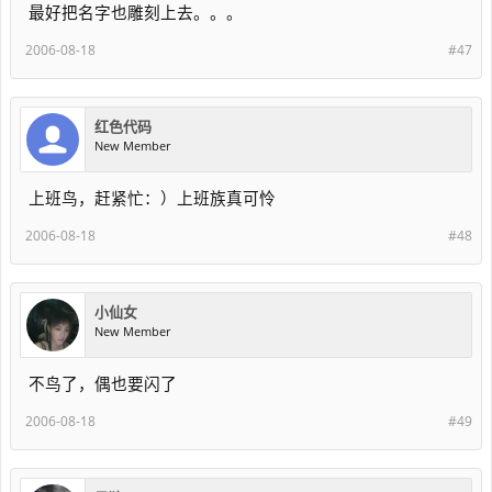
最好把名字也雕刻上去。。。
2006-08-18
#47
红色代码
New Member
上班鸟，赶紧忙：）上班族真可怜
2006-08-18
#48
小仙女
New Member
不鸟了，偶也要闪了
2006-08-18
#49