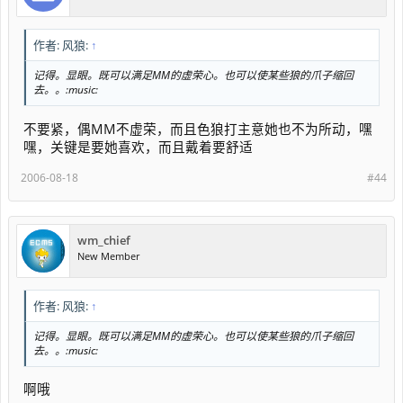
作者: 风狼:
↑
记得。显眼。既可以满足MM的虚荣心。也可以使某些狼的爪子缩回
去。。:music:
不要紧，偶MM不虚荣，而且色狼打主意她也不为所动，嘿
嘿，关键是要她喜欢，而且戴着要舒适
2006-08-18
#44
wm_chief
New Member
作者: 风狼:
↑
记得。显眼。既可以满足MM的虚荣心。也可以使某些狼的爪子缩回
去。。:music:
啊哦