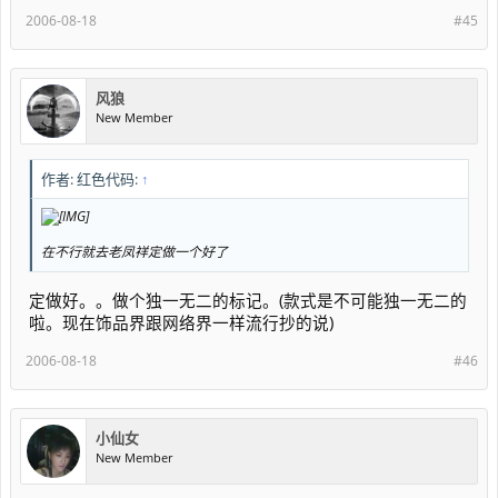
2006-08-18
#45
风狼
New Member
作者: 红色代码:
↑
在不行就去老凤祥定做一个好了
定做好。。做个独一无二的标记。(款式是不可能独一无二的
啦。现在饰品界跟网络界一样流行抄的说)
2006-08-18
#46
小仙女
New Member