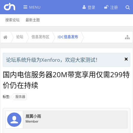
MENU
登录
注册
搜索论坛
最新主题
论坛
信息发布区
IDC信息发布
论坛系统升级为Xenforo，欢迎大家测试！
国内电信服务器20M带宽享用仅需299特
价仍在持续
标签:
服务器
展翼小雨
Member