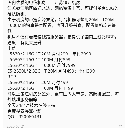
国内优质的电信机房——江苏镇江机房
江苏镇江地区四通八达，网络资源丰富，可提供单台50G的
硬抗防御。
由于机房的带宽资源充足，每台机器可想用20M，100M，
1000M的独享带宽配置，也可升级带宽，配置价格均达最
低。
机房不仅有着电信线路服务器，更提供了国内三线路BGP，
速度上有更大提升
电信：
L5630*2 16G 1T 20M 月付299；年付2999
L5630*2 16G 1T 100M 月付899
L5630*2 16G 1T 1000M 月付7999
E5-2630L*2 32G 1T 20M 月付499；季付399
BGP：
L5630*2 16G 1T 20M 月付499
L5630*2 16G 1T 100M 月付1199
除以上镇江机房配置外，更有国内大带宽，高防御配置，海
外站群服务器等
全天24小时技术在线支持
百度搜索展翼小新
QQ：330060481
2020-07-21
#1