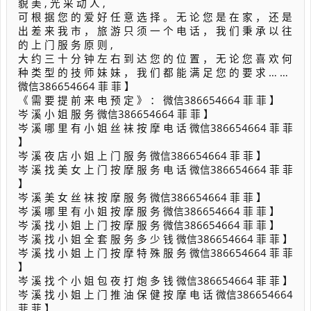
貌 美 , 光 采 动 人 ,
可 根 据 您 的 爱 好 任 意 选 择 。 无 论 您 是 在 家 ， 还 是
出 差 来 我 市 ， 旅 游 只 须 一 个 电 话 ， 我 们 秉 承 以 往
的 上 门 服 务 原 则 ,
大 约 三 十 分 钟 左 右 到 达 您 的 位 置 ， 无 论 您 喜 欢 何
种 类 型 的 技 师 妹 妹 ， 我 们 都 能 满 足 您 的 要 求 … …
微信386654664 菲 菲 】
《 需 要 提 前 来 电 预 定 》 ： 微信386654664 菲 菲 】
岑 溪 小 姐 服 务 微信386654664 菲 菲 】
岑 溪 哪 里 有 小 姐 丝 袜 按 摩 电 话 微信386654664 菲 菲
】
岑 溪 夜 店 小 姐 上 门 服 务 微信386654664 菲 菲 】
岑 溪 找 美 女 上 门 按 摩 服 务 电 话 微信386654664 菲 菲
】
岑 溪 美 女 丝 袜 按 摩 服 务 微信386654664 菲 菲 】
岑 溪 哪 里 有 小 姐 按 摩 服 务 微信386654664 菲 菲 】
岑 溪 找 小 姐 上 门 按 摩 服 务 微信386654664 菲 菲 】
岑 溪 找 小 姐 全 套 服 务 多 少 钱 微信386654664 菲 菲 】
岑 溪 找 小 姐 上 门 按 摩 特 殊 服 务 微信386654664 菲 菲
】
岑 溪 找 个 小 姐 包 夜 打 炮 多 钱 微信386654664 菲 菲 】
岑 溪 找 小 姐 上 门 推 油 保 健 按 摩 电 话 微信386654664
菲 菲 】