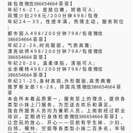
妹 包 夜 微信386654664 菲 菲 】
年 纪 1 6 - 2 1 ， 皮 肤 白 嫩 ， 娇 艳 可 人 ;
风 情 少 妇 2 9 8 元 / 2 0 0 分 钟 4 9 8 / 包 夜
年 纪 2 4 － 3 5 ， 性 感 丰 满 ， 热 情 主 动 ， 服 务 到 位
;
都 市 丽 人 4 9 8 / 2 0 0 分 钟 7 9 8 / 包 夜 微信
386654664 菲 菲 】
年 纪 2 2 - 2 6 , 时 尚 靓 丽 ， 气 质 高 雅 ;
漂 亮 幼 师 4 9 8 / 2 0 0 分 钟 7 9 8 / 包 夜 微信
386654664 菲 菲 】
年 纪 2 0 - 2 6 ， 温 柔 体 贴 ， 清 丽 可 人 ;
业 余 模 特 4 9 8 / 2 0 0 分 钟 7 9 8 / 包 夜 微信
386654664 菲 菲 】
年 纪 2 1 - 2 5 , 身 材 高 挑 , 外 形 靓 丽 , 高 贵 典 雅
俄 罗 斯 女 郎 1 6 - 2 8 ， 异 国 风 情 微信386654664 菲
菲
本 会 所 本 着 品 质 第 一 ， 服 务 至 上 的 理 念 ， 提 供 各
类 型 小 妹 上 门 服 务 ， 为 您 送 去 欢 乐 和 满 足 。
我 会 所 服 务 人 员 均 为 兼 职 人 员 ， 上 岗 前 经 过 职 业
培 训 ， 定 期 进 行 身 体 检 查 微信386654664 菲 菲 】 ，
让 您 玩 的 放 心 、 开 心 — — 目 前 有 学 生 妹 、 少 妇 、
白 领 、 模 特 、 空 姐 等 各 类 型 小 妹 二 百 多 名 ， 年 轻