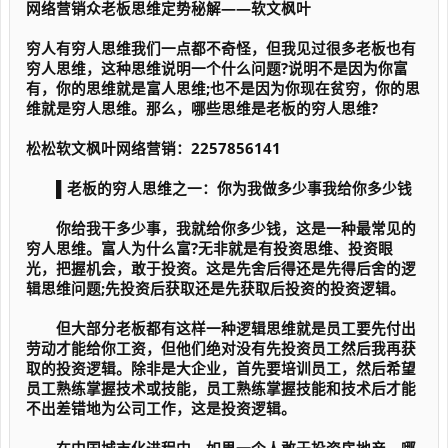
网络营销众老板思维定势秘解——软文枫叶
穷人有穷人思维我们一点都不奇怪，但我见过很多老板也有
穷人思维，这种思维说明一个什么问题?说明不是因为你富
有，你的思维就是富人思维;也不是因为你现在贫穷，你的思
维就是穷人思维。那么，哪些思维是老板的穷人思维?
松松软文枫叶网络营销：2257856141
▌老板的穷人思维之一：你为我做多少事我给你多少钱
你给我干多少事，我就给你多少钱，这是一种最常见的
穷人思维。富人为什么富?无非就是有投资思维、投资眼
光，把握机会，敢于投资。这是先舍后得还是先得后舍的逻
辑思维问题;先投资后获取还是先获取后投资的投资逻辑。
但大部分老板都有这样一种逻辑思维就是员工要先付出
劳动才能给你工资，但他们绝对没有先投资员工然后我再获
取的投资逻辑。除非是大企业，首先要培训员工，然后希望
员工熟练掌握技术或技能，员工熟练掌握技能和技术后才能
不出差错地为公司工作，这是投资逻辑。