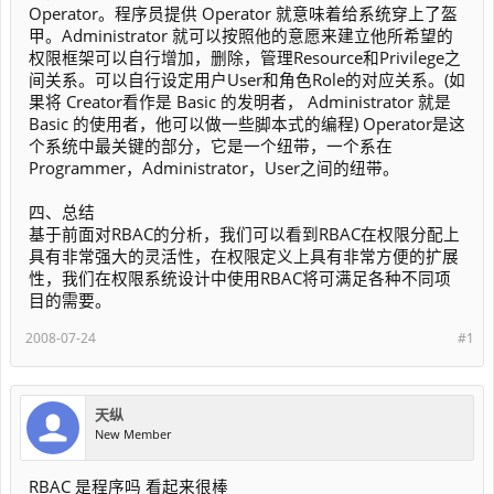
Operator。程序员提供 Operator 就意味着给系统穿上了盔
甲。Administrator 就可以按照他的意愿来建立他所希望的
权限框架可以自行增加，删除，管理Resource和Privilege之
间关系。可以自行设定用户User和角色Role的对应关系。(如
果将 Creator看作是 Basic 的发明者， Administrator 就是
Basic 的使用者，他可以做一些脚本式的编程) Operator是这
个系统中最关键的部分，它是一个纽带，一个系在
Programmer，Administrator，User之间的纽带。
四、总结
基于前面对RBAC的分析，我们可以看到RBAC在权限分配上
具有非常强大的灵活性，在权限定义上具有非常方便的扩展
性，我们在权限系统设计中使用RBAC将可满足各种不同项
目的需要。
2008-07-24
#1
天纵
New Member
RBAC 是程序吗 看起来很棒