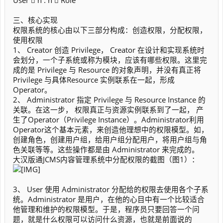
User  n : n  Role
三、核心实现
权限系统的核心由以下三部分构成：创造权限，分配权限，
使用权限
1、 Creator 创造 Privilege， Creator 在设计和实现系统时
会划分，一个子系统或称为模块，应该有哪些权限。这里完
成的是 Privilege 与 Resource 的对象声明，并没有真正将
Privilege 与具体Resource 实例联系在一起，形成
Operator。
2、 Administrator 指定 Privilege 与 Resource Instance 的
关联。在这一步， 权限真正与资源实例联系到了一起， 产
生了Operator（Privilege Instance）。Administrator利用
Operator这个基本元素，来创造他理想中的权限模型。如，
创建角色，创建用户组，给用户组分配用户，将用户组与角
色关联等等。这些操作都是由 Administrator 来完成的。
大汉版通JCMS内容管理系统中分配权限的截图（图1）：
3、 User 使用 Administrator 分配给的权限去使用各个子系
统。Administrator 是用户，在他的心目中有一个比较适合
他管理和维护的权限模型。于是，程序员只要回答一个问
题，就是什么权限可以访问什么资源，也就是前面说的