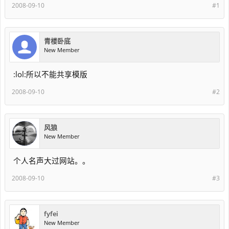
2008-09-10
#1
青楼卧底
New Member
:lol:所以不能共享模版
2008-09-10
#2
风狼
New Member
个人名声大过网站。。
2008-09-10
#3
fyfei
New Member