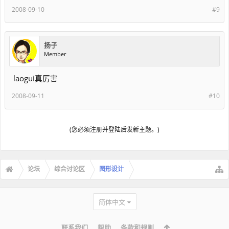
2008-09-10
#9
扬子
Member
laogui真厉害
2008-09-11
#10
(您必须注册并登陆后发新主题。)
论坛
综合讨论区
图形设计
简体中文
联系我们
帮助
条款和规则