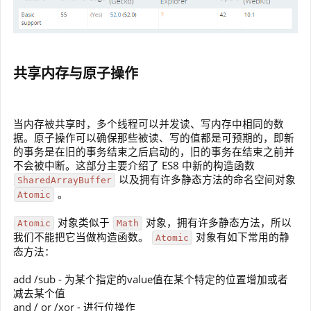
共享内存与原子操作
当内存被共享时，多个线程可以并发读、写内存中相同的数
据。原子操作可以确保那些被读、写的值都是可预期的，即新
的事务是在旧的事务结束之后启动的，旧的事务在结束之前并
不会被中断。这部分主要介绍了 ES8 中新的构造函数
以及拥有许多静态方法的命名空间对象
SharedArrayBuffer
。
Atomic
对象类似于
对象，拥有许多静态方法，所以
Atomic
Math
我们不能把它当做构造函数。
对象有如下常用的静
Atomic
态方法：
add /sub - 为某个指定的value值在某个特定的位置增加或者
减去某个值
and / or /xor - 进行位操作