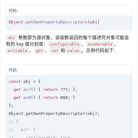
代码:
Object
.getOwnPropertyDescriptors
(
obj
)
参数即为源对象，该函数返回的每个描述符对象可能会
obj
有的 key 值分别是：
、
、
configurable
enumerable
、
、
和
。示例代码如下：
writable
get
set
value
代码:
const
 obj = {

get
es7
(
) 
{ 
return
777
; },

get
es8
(
) 
{ 
return
888
; }

};

// {
//   es7: {
//     configurable: true,