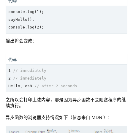
代码:
console
.log(
1
);

console
.log(
2
);
输出将会变成：
代码:
1
// immediately
2
// immediately
Hello, es8 
// after 2 seconds
之所以会打印上述内容，那是因为异步函数不会阻塞程序的继
续执行。
异步函数的浏览器支持情况如下（信息来自 MDN ）：