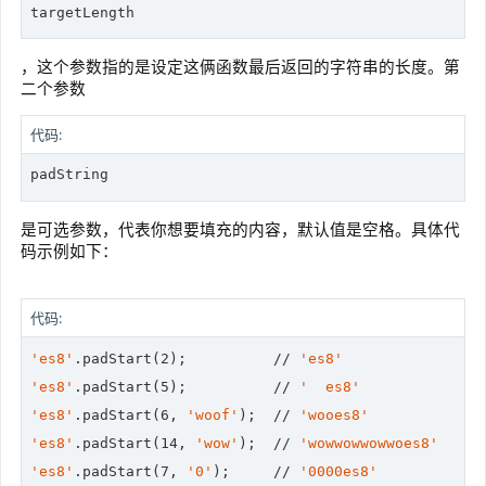
targetLength
，这个参数指的是设定这俩函数最后返回的字符串的长度。第
二个参数
代码:
padString
是可选参数，代表你想要填充的内容，默认值是空格。具体代
码示例如下：
代码:
'es8'
.padStart(
2
);          
//
'es8'
'es8'
.padStart(
5
);          
//
'  es8'
'es8'
.padStart(
6
, 
'woof'
);  
//
'wooes8'
'es8'
.padStart(
14
, 
'wow'
);  
//
'wowwowwowwoes8'
'es8'
.padStart(
7
, 
'0'
);     
//
'0000es8'