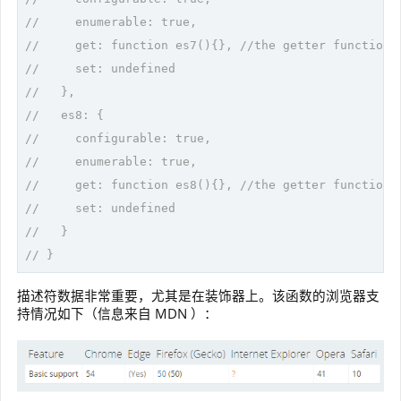
//     enumerable: true,
//     get: function es7(){}, //the getter function
//     set: undefined
//   },
//   es8: {
//     configurable: true,
//     enumerable: true,
//     get: function es8(){}, //the getter function
//     set: undefined
//   }
// }
描述符数据非常重要，尤其是在装饰器上。该函数的浏览器支
持情况如下（信息来自 MDN ）：