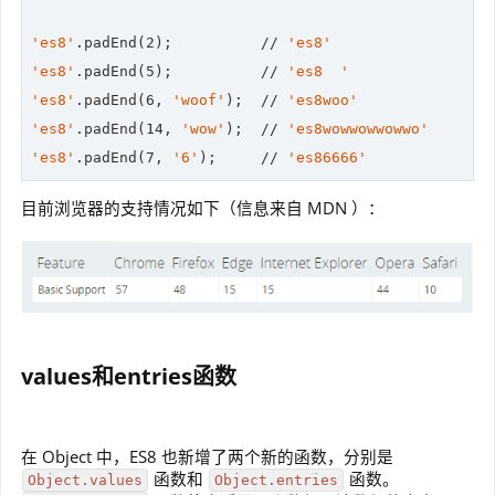
'es8'
.padEnd(
2
);          
//
'es8'
'es8'
.padEnd(
5
);          
//
'es8  '
'es8'
.padEnd(
6
, 
'woof'
);  
//
'es8woo'
'es8'
.padEnd(
14
, 
'wow'
);  
//
'es8wowwowwowwo'
'es8'
.padEnd(
7
, 
'6'
);     
//
'es86666'
目前浏览器的支持情况如下（信息来自 MDN ）：
values和entries函数
在 Object 中，ES8 也新增了两个新的函数，分别是
函数和
函数。
Object.values
Object.entries