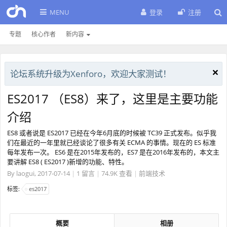
MENU
登录
注册
专题
核心作者
新内容
论坛系统升级为Xenforo，欢迎大家测试！
ES2017 （ES8）来了，这里是主要功能
介绍
ES8 或者说是 ES2017 已经在今年6月底的时候被 TC39 正式发布。似乎我
们在最近的一年里就已经谈论了很多有关 ECMA 的事情。现在的 ES 标准
每年发布一次。 ES6 是在2015年发布的，ES7 是在2016年发布的，本文主
要讲解 ES8 ( ES2017 )新增的功能、特性。
By
laogui
,
2017-07-14
|
1 留言
|
74.9K 查看
|
前端技术
标签:
es2017
概要
相册