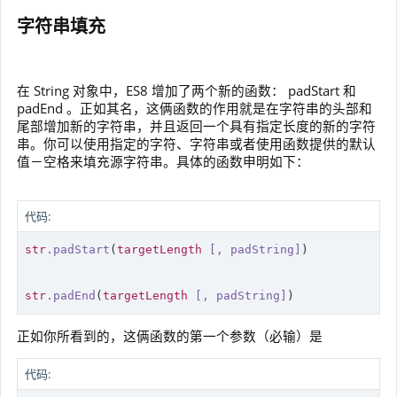
字符串填充
在 String 对象中，ES8 增加了两个新的函数： padStart 和
padEnd 。正如其名，这俩函数的作用就是在字符串的头部和
尾部增加新的字符串，并且返回一个具有指定长度的新的字符
串。你可以使用指定的字符、字符串或者使用函数提供的默认
值－空格来填充源字符串。具体的函数申明如下：
代码:
str
.padStart
(
targetLength
[, padString]
)

str
.padEnd
(
targetLength
[, padString]
)
正如你所看到的，这俩函数的第一个参数（必输）是
代码: