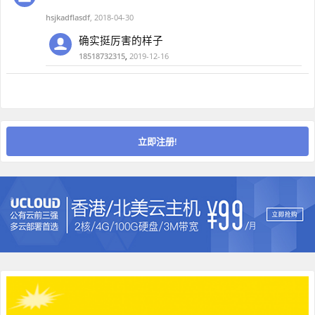
hsjkadflasdf
,
2018-04-30
确实挺厉害的样子
18518732315
,
2019-12-16
立即注册!