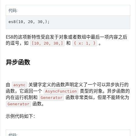
代码:
es8(10, 20, 30,);
ES8的这项新特性受启发于对象或者数组中最后一项内容之后
的逗号，如
和
。
[10, 20, 30,]
{ x: 1, }
异步函数
由
关键字定义的函数声明定义了一个可以异步执行的
async
函数，它返回一个
类型的对象。异步函数的
AsyncFunction
内在运行机制和
函数非常类似，但是不能转化为
Generator
函数。
Generator
示例代码如下：
代码: