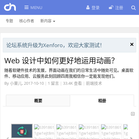
MENU
登录
注册
专题
核心作者
新内容
论坛系统升级为Xenforo，欢迎大家测试！
Web 设计中如何更好地运用动画？
随着软硬件技术的发展，界面动画在我们的日常生活中随处可见。桌面软
件、移动应用、云服务此刻回顾四周我相信你一定能发现他们。
By
小栗儿
,
2017-10-10
|
1 留言
|
33.4K 查看
|
前端技术
概要
相册