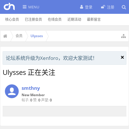
MENU
登录
注册
核心会员
已注册会员
在线会员
近期活动
最新留言
会员
Ulysses
论坛系统升级为Xenforo，欢迎大家测试！
Ulysses 正在关注
smthny
New Member
帖子:
0
赞:
0
声望:
0